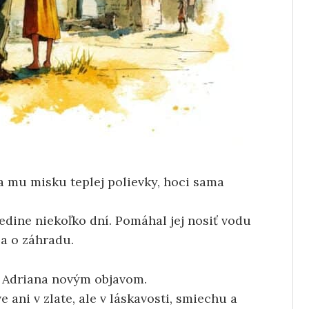
a mu misku teplej polievky, hoci sama
 dedine niekoľko dní. Pomáhal jej nosiť vodu
sa o záhradu.
e Adriana novým objavom.
e ani v zlate, ale v láskavosti, smiechu a