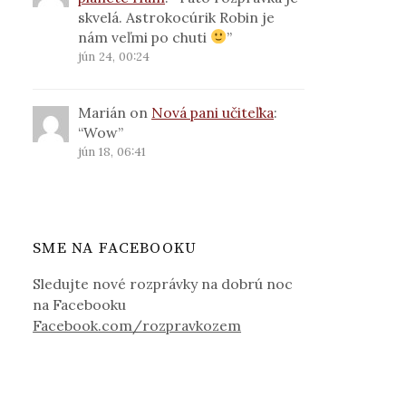
skvelá. Astrokocúrik Robin je
nám veľmi po chuti
”
jún 24, 00:24
Marián
on
Nová pani učiteľka
:
“
Wow
”
jún 18, 06:41
SME NA FACEBOOKU
Sledujte nové rozprávky na dobrú noc
na Facebooku
Facebook.com/rozpravkozem