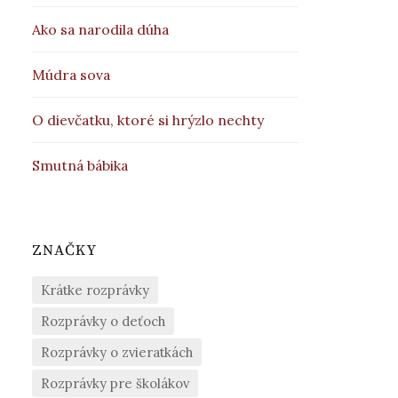
Ako sa narodila dúha
Múdra sova
O dievčatku, ktoré si hrýzlo nechty
Smutná bábika
ZNAČKY
Krátke rozprávky
Rozprávky o deťoch
Rozprávky o zvieratkách
Rozprávky pre školákov