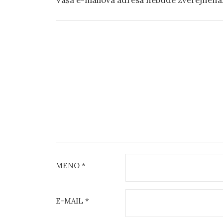
MENO
*
E-MAIL
*