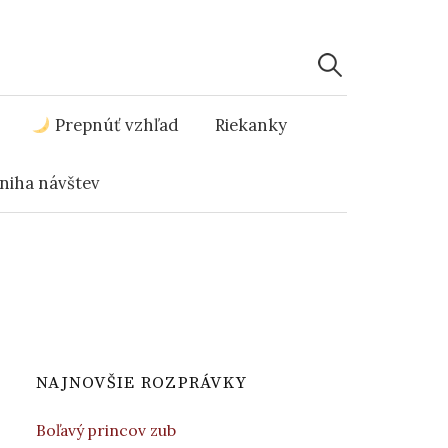
Hľadať:
Prepnúť vzhľad
Riekanky
niha návštev
NAJNOVŠIE ROZPRÁVKY
Boľavý princov zub