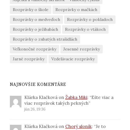
Rozprávky o škole
Rozprávky o mačkách
Rozprávky o medveďoch
Rozprávky o pokladoch
Rozprávky o ježibabách
Rozprávky o vtákoch
Rozprávky o zubatých strašidlách
Veľkonočné rozprávky
Jesenné rozprávky
Jarné rozprávky
Vzdelávacie rozprávky
NAJNOVŠIE KOMENTÁRE
Klárka Klačková
on
Žabka Miki
: “
Ešte viac a
viac rozprávok takých pekných
”
jún 26, 19:36
Klárka Klačková
on
Chorý sloník
: “
Je to