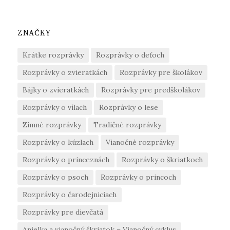
ZNAČKY
Krátke rozprávky
Rozprávky o deťoch
Rozprávky o zvieratkách
Rozprávky pre školákov
Bájky o zvieratkách
Rozprávky pre predškolákov
Rozprávky o vílach
Rozprávky o lese
Zimné rozprávky
Tradičné rozprávky
Rozprávky o kúzlach
Vianočné rozprávky
Rozprávky o princeznách
Rozprávky o škriatkoch
Rozprávky o psoch
Rozprávky o princoch
Rozprávky o čarodejniciach
Rozprávky pre dievčatá
Anjelka a vianočný škriatok – Vianočný cyklus