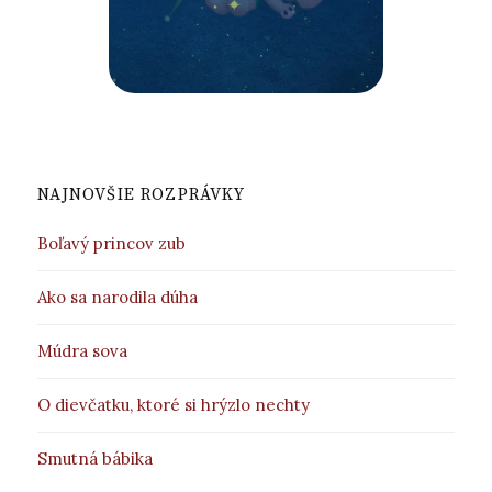
NAJNOVŠIE ROZPRÁVKY
Boľavý princov zub
Ako sa narodila dúha
Múdra sova
O dievčatku, ktoré si hrýzlo nechty
Smutná bábika