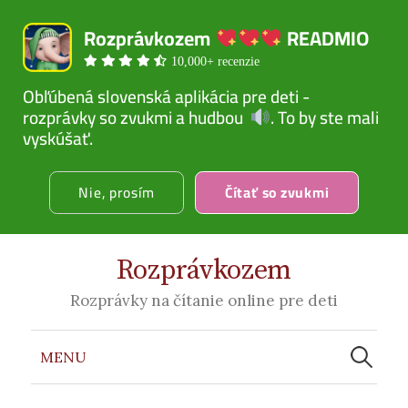
Rozprávkozem 
 READMIO
10,000+ recenzie
Obľúbená slovenská aplikácia pre deti - 
rozprávky so zvukmi a hudbou  
. To by ste mali 
vyskúšať.
Nie, prosím
Čítať so zvukmi
Rozprávkozem
Rozprávky na čítanie online pre deti
Hľadať:
MENU