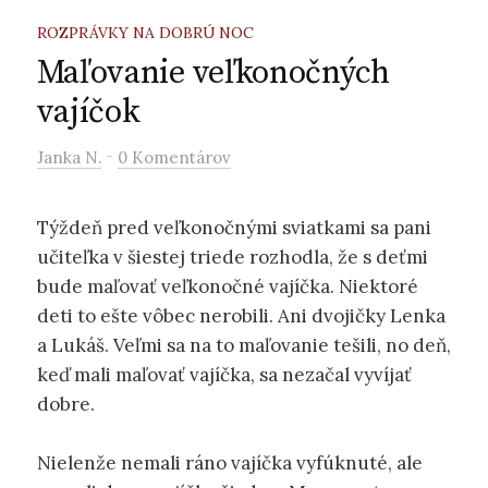
ROZPRÁVKY NA DOBRÚ NOC
Maľovanie veľkonočných
vajíčok
-
Janka N.
0 Komentárov
Týždeň pred veľkonočnými sviatkami sa pani
učiteľka v šiestej triede rozhodla, že s deťmi
bude maľovať veľkonočné vajíčka. Niektoré
deti to ešte vôbec nerobili. Ani dvojičky Lenka
a Lukáš. Veľmi sa na to maľovanie tešili, no deň,
keď mali maľovať vajíčka, sa nezačal vyvíjať
dobre.
Nielenže nemali ráno vajíčka vyfúknuté, ale